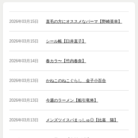
2026年03月15日
直毛の方にオススメなパーマ【野崎英幸】
2026年03月15日
シール帳【臼井直子】
2026年03月14日
春カラ〜【竹内春奈】
2026年03月13日
かねこのねこぐらし 金子小百合
2026年03月13日
今週のラーメン【船引竜将】
2026年03月13日
メンズツイスパまっしゅ◎【比嘉 陽】