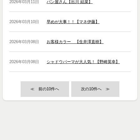
2026年03月11日
パン屋さん【出川 結菜】
2026年03月10日
早めが大事！！【マネ伊藤】
2026年03月08日
お客様カラー 【生井澤直樹】
2026年03月08日
シャドウパーマが大人気！【野崎英幸】
≪
≫