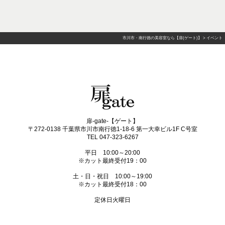
市川市・南行徳の美容室なら【扉(ゲート)】
>
イベント
扉-gate-【ゲート】
〒272-0138 千葉県市川市南行徳1-18-6 第一大幸ビル1F C号室
TEL 047-323-6267
平日 10:00～20:00
※カット最終受付19：00
土・日・祝日 10:00～19:00
※カット最終受付18：00
定休日火曜日